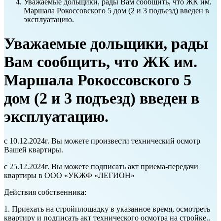
Уважаемые дольщики, рады Вам сообщить, что ЖК им.
Маршала Рокоссовского 5 дом (2 и 3 подъезд) введен в
эксплуатацию.
Уважаемые дольщики, рады
Вам сообщить, что ЖК им.
Маршала Рокоссовского 5
дом (2 и 3 подъезд) введен в
эксплуатацию.
с 10.12.2024г. Вы можете произвести технический осмотр
Вашей квартиры.
с 25.12.2024г. Вы можете подписать акт приема-передачи
квартиры в ООО «УКЖФ «ЛЕГИОН»
Действия собственника:
1. Приехать на стройплощадку в указанное время, осмотреть
квартиру и подписать акт технического осмотра на стройке..