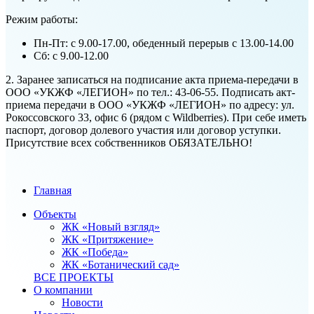
Режим работы:
Пн-Пт: с 9.00-17.00, обеденный перерыв с 13.00-14.00
Сб: с 9.00-12.00
2. Заранее записаться на подписание акта приема-передачи в
ООО «УКЖФ «ЛЕГИОН» по тел.: 43-06-55. Подписать акт-
приема передачи в ООО «УКЖФ «ЛЕГИОН» по адресу: ул.
Рокоссовского 33, офис 6 (рядом с Wildberries). При себе иметь
паспорт, договор долевого участия или договор уступки.
Присутствие всех собственников ОБЯЗАТЕЛЬНО!
Главная
Объекты
ЖК «Новый взгляд»
ЖК «Притяжение»
ЖК «Победа»
ЖК «Ботанический сад»
ВСЕ ПРОЕКТЫ
О компании
Новости