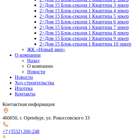
2>Дом 15 Блок-секция 1 Квартира 3 эркер
2>Дом 15 Блок-секция 1 Квартира 4 эркер
2>Дом 15 Блок-секция 1 Квартира 5 эркер
2>Дом 15 Блок-секция 1 Квартира 6 эркер
2>Дом 15 Блок-секция 1 Квартира 7 эркер
2>Дом 15 Блок-секция 1 Квартира 8 эркер
2>Дом 15 Блок-секция 1 Квартира 9 эркер
2>Дом 15 Блок-секция 1 Квартира 10 эркер
ЖК «Новый мир»
О компании
Назад
О компании
Новости
Новости
Ход строительства
Ипотека
Контакты
Контактная информация
460050, г. Оренбург, ул. Рокоссовского 33
+7 (3532) 260-248