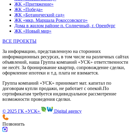
ЖК «Притяжение»
ЖК «Победа»
ЖК «Ботанический сад»
ЖК «мкр. Маршала Рокоссовского»
Дома в жилом районе п. Солнечный, г. Оренбург
ЖК «Новый мир»
ВСЕ ПРОЕКТЫ
За информацию, представленную на сторонних
информационных ресурсах, в том числе на различных сайтах
объявлений, наша Группа компаний «УСК» ответственности
не несёт. За бронирование квартир, сопровождение сделки,
оформление ипотеки и т.д. плата не взимается.
Группа компаний «УСК» принимает мат. капитал по
договорам купли продажи, не работает с опекой.По
сертификатам требуется индивидуальное рассмотрение
возможности проведения сделки.
© 2025 ГК «УСК»
Digital agency
Позвонить