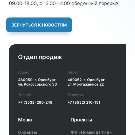
09.00-18.00, с 13.00-14.00 обеденный перерыв.
ВЕРНУТЬСЯ К НОВОСТЯМ
Отдел продаж
Адрес
Адрес
460050, г. Оренбург,
460052, г. Оренбург,
ул. Рокоссовского 33
ул. Монтажников 22
Телефон
Телефон
+7 (3532) 260-248
+7 (3532) 210-151
Меню
Проекты
Объекты
ЖК «Новый взгляд»