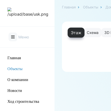
Главная
Объекты
До
Этаж
Схема
3D 
Меню
Главная
Объекты
О компании
Новости
Ход строительства