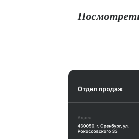
Посмотреть
Отдел продаж
Главная
Адрес
Объекты
460050, г. Оренбург, ул.
Рокоссовского 33