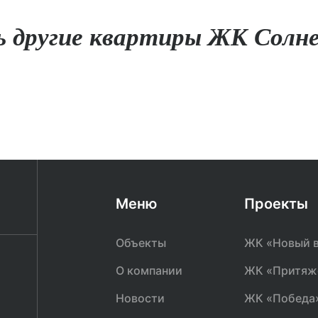
 другие квартиры ЖК Солн
Меню
Проекты
Объекты
ЖК «Новый в
О компании
ЖК «Притяж
ЖК «Новый взгляд»
ЖК «Притяжение»
ЖК «Победа»
ЖК 
Новости
ЖК «Победа