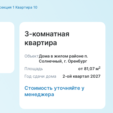
секция 1 Квартира 10
3-комнатная
квартира
Объект
Дома в жилом районе п.
Солнечный, г. Оренбург
2
Площадь
от 81,07 м
Год сдачи дома
2-ой квартал 2027
Стоимость уточняйте у
менеджера