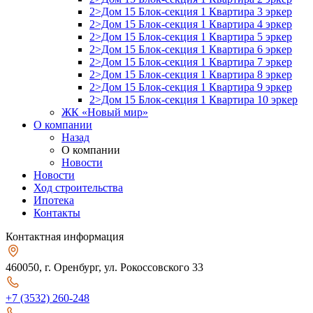
2>Дом 15 Блок-секция 1 Квартира 3 эркер
2>Дом 15 Блок-секция 1 Квартира 4 эркер
2>Дом 15 Блок-секция 1 Квартира 5 эркер
2>Дом 15 Блок-секция 1 Квартира 6 эркер
2>Дом 15 Блок-секция 1 Квартира 7 эркер
2>Дом 15 Блок-секция 1 Квартира 8 эркер
2>Дом 15 Блок-секция 1 Квартира 9 эркер
2>Дом 15 Блок-секция 1 Квартира 10 эркер
ЖК «Новый мир»
О компании
Назад
О компании
Новости
Новости
Ход строительства
Ипотека
Контакты
Контактная информация
460050, г. Оренбург, ул. Рокоссовского 33
+7 (3532) 260-248