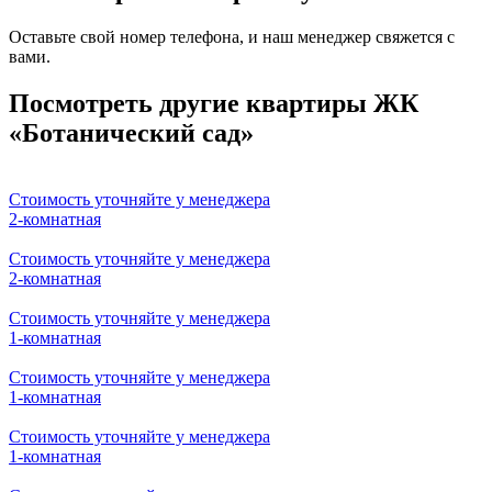
Оставьте свой номер телефона, и наш менеджер свяжется с
вами.
Ваше имя
Ваш телефон
Я согласен на
обработку персональных данных
и
ознакомлен с условиями
Политики конфиденциальности
ООО "Куформ" и условиями
Политики
конфиденциальности
ООО «СтройИнвест»
Посмотреть другие квартиры ЖК
«Ботанический сад»
Стоимость уточняйте у менеджера
2-комнатная