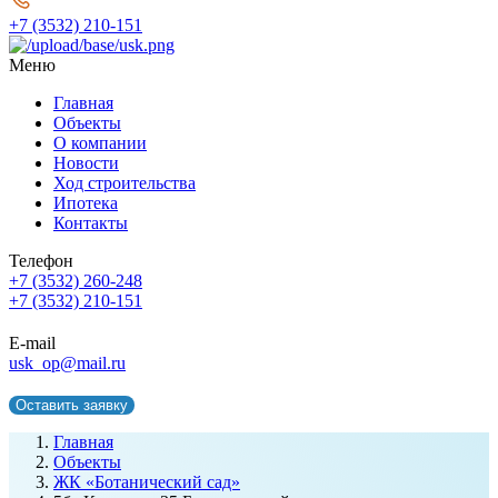
+7 (3532) 210-151
Меню
Главная
Объекты
О компании
Новости
Ход строительства
Ипотека
Контакты
Телефон
+7 (3532) 260-248
+7 (3532) 210-151
E-mail
usk_op@mail.ru
Оставить заявку
Главная
Объекты
ЖК «Ботанический сад»