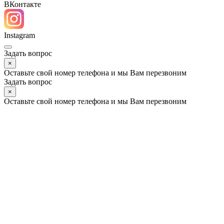
возможности проведения сделки.
© 2025 ГК «УСК»
Digital agency
Позвонить
Max
Telegram
ВКонтакте
Instagram
Задать вопрос
×
Оставьте свой номер телефона и мы Вам перезвоним
Имя
Телефон