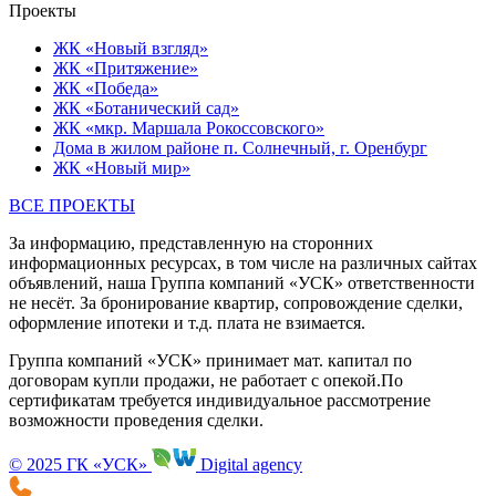
Проекты
ЖК «Новый взгляд»
ЖК «Притяжение»
ЖК «Победа»
ЖК «Ботанический сад»
ЖК «мкр. Маршала Рокоссовского»
Дома в жилом районе п. Солнечный, г. Оренбург
ЖК «Новый мир»
ВСЕ ПРОЕКТЫ
За информацию, представленную на сторонних
информационных ресурсах, в том числе на различных сайтах
объявлений, наша Группа компаний «УСК» ответственности
не несёт. За бронирование квартир, сопровождение сделки,
оформление ипотеки и т.д. плата не взимается.
Группа компаний «УСК» принимает мат. капитал по
договорам купли продажи, не работает с опекой.По
сертификатам требуется индивидуальное рассмотрение
возможности проведения сделки.
© 2025 ГК «УСК»
Digital agency