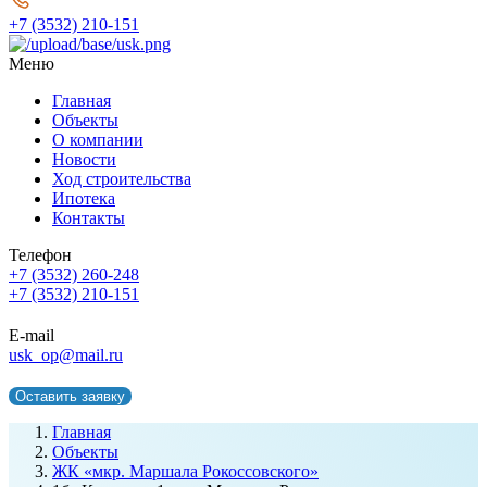
+7 (3532) 210-151
Меню
Главная
Объекты
О компании
Новости
Ход строительства
Ипотека
Контакты
Телефон
+7 (3532) 260-248
+7 (3532) 210-151
E-mail
usk_op@mail.ru
Оставить заявку
Главная
Объекты
ЖК «мкр. Маршала Рокоссовского»