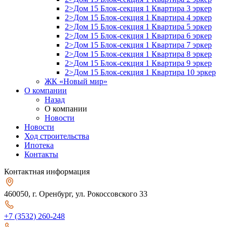
2>Дом 15 Блок-секция 1 Квартира 3 эркер
2>Дом 15 Блок-секция 1 Квартира 4 эркер
2>Дом 15 Блок-секция 1 Квартира 5 эркер
2>Дом 15 Блок-секция 1 Квартира 6 эркер
2>Дом 15 Блок-секция 1 Квартира 7 эркер
2>Дом 15 Блок-секция 1 Квартира 8 эркер
2>Дом 15 Блок-секция 1 Квартира 9 эркер
2>Дом 15 Блок-секция 1 Квартира 10 эркер
ЖК «Новый мир»
О компании
Назад
О компании
Новости
Новости
Ход строительства
Ипотека
Контакты
Контактная информация
460050, г. Оренбург, ул. Рокоссовского 33
+7 (3532) 260-248