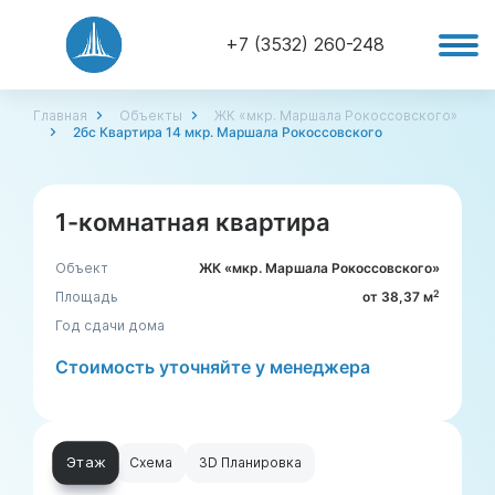
+7 (3532) 260-248
Главная
Объекты
ЖК «мкр. Маршала Рокоссовского»
2бс Квартира 14 мкр. Маршала Рокоссовского
1-комнатная квартира
Объект
ЖК «мкр. Маршала Рокоссовского»
2
Площадь
от 38,37 м
Год сдачи дома
Стоимость уточняйте у менеджера
Этаж
Схема
3D Планировка