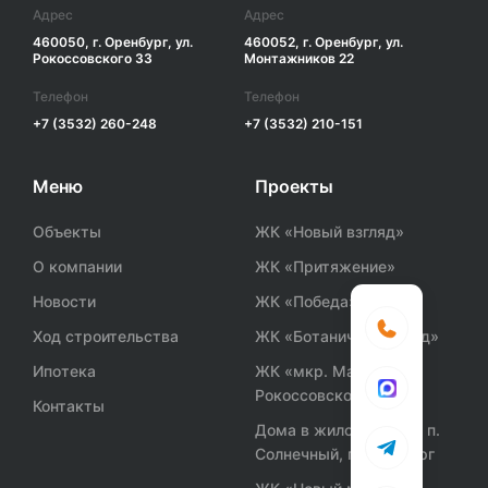
Адрес
Адрес
460050, г. Оренбург, ул.
460052, г. Оренбург, ул.
Рокоссовского 33
Монтажников 22
Телефон
Телефон
+7 (3532) 260-248
+7 (3532) 210-151
Меню
Проекты
Объекты
ЖК «Новый взгляд»
О компании
ЖК «Притяжение»
Новости
ЖК «Победа»
Ход строительства
ЖК «Ботанический сад»
Ипотека
ЖК «мкр. Маршала
Рокоссовского»
Контакты
Дома в жилом районе п.
Солнечный, г. Оренбург