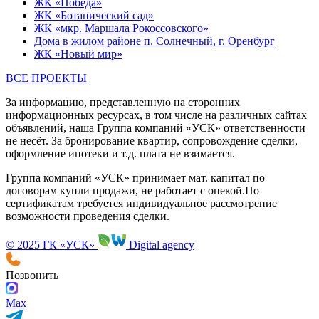
Объекты
О компании
Новости
Ход строительства
Ипотека
Контакты
Проекты
ЖК «Новый взгляд»
ЖК «Притяжение»
ЖК «Победа»
ЖК «Ботанический сад»
ЖК «мкр. Маршала Рокоссовского»
Дома в жилом районе п. Солнечный, г. Оренбург
ЖК «Новый мир»
ВСЕ ПРОЕКТЫ
За информацию, представленную на сторонних
информационных ресурсах, в том числе на различных сайтах
объявлений, наша Группа компаний «УСК» ответственности
не несёт. За бронирование квартир, сопровождение сделки,
оформление ипотеки и т.д. плата не взимается.