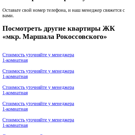
Оставьте свой номер телефона, и наш менеджер свяжется с
вами.
Ваше имя
Ваш телефон
Я согласен на
обработку персональных данных
и
ознакомлен с условиями
Политики конфиденциальности
ООО "Куформ" и условиями
Политики
конфиденциальности
ООО «СтройИнвест»
Посмотреть другие квартиры ЖК
«мкр. Маршала Рокоссовского»
Стоимость уточняйте у менеджера
1-комнатная