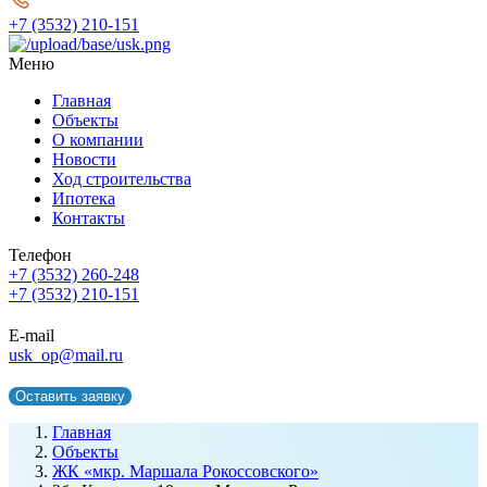
+7 (3532) 210-151
Меню
Главная
Объекты
О компании
Новости
Ход строительства
Ипотека
Контакты
Телефон
+7 (3532) 260-248
+7 (3532) 210-151
E-mail
usk_op@mail.ru
Оставить заявку
Главная
Объекты
ЖК «мкр. Маршала Рокоссовского»