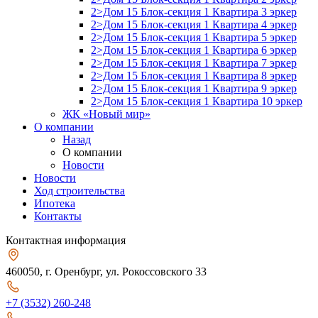
2>Дом 15 Блок-секция 1 Квартира 3 эркер
2>Дом 15 Блок-секция 1 Квартира 4 эркер
2>Дом 15 Блок-секция 1 Квартира 5 эркер
2>Дом 15 Блок-секция 1 Квартира 6 эркер
2>Дом 15 Блок-секция 1 Квартира 7 эркер
2>Дом 15 Блок-секция 1 Квартира 8 эркер
2>Дом 15 Блок-секция 1 Квартира 9 эркер
2>Дом 15 Блок-секция 1 Квартира 10 эркер
ЖК «Новый мир»
О компании
Назад
О компании
Новости
Новости
Ход строительства
Ипотека
Контакты
Контактная информация
460050, г. Оренбург, ул. Рокоссовского 33
+7 (3532) 260-248