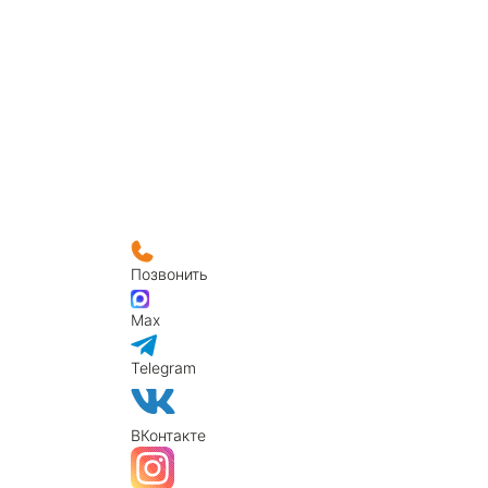
Позвонить
Max
Telegram
ВКонтакте