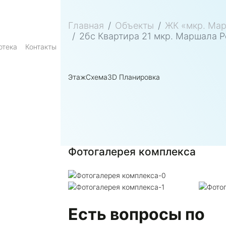
Главная
Объекты
ЖК «мкр. Ма
2бс Квартира 21 мкр. Маршала 
отека
Контакты
Этаж
Схема
3D Планировка
Фотогалерея комплекса
Есть вопросы по