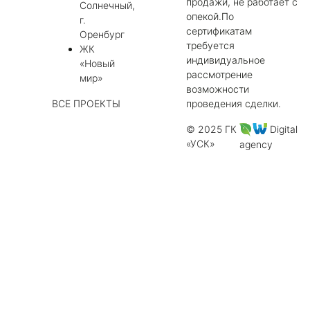
продажи, не работает с
Солнечный,
опекой.По
г.
сертификатам
Оренбург
требуется
ЖК
индивидуальное
«Новый
рассмотрение
мир»
возможности
ВСЕ ПРОЕКТЫ
проведения сделки.
© 2025 ГК
Digital
«УСК»
agency