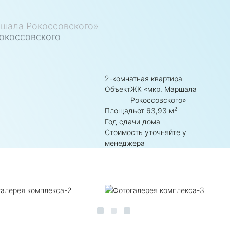
ршала Рокоссовского»
Рокоссовского
2-комнатная квартира
Объект
ЖК «мкр. Маршала
Рокоссовского»
2
Площадь
от 63,93 м
Год сдачи дома
Стоимость уточняйте у
менеджера