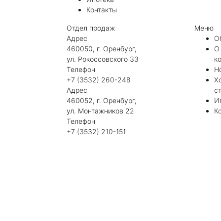
Контакты
Отдел продаж
Меню
Адрес
О
460050, г. Оренбург,
О
ул. Рокоссовского 33
к
Телефон
Н
+7 (3532) 260-248
Х
Адрес
с
460052, г. Оренбург,
И
ул. Монтажников 22
К
Телефон
+7 (3532) 210-151