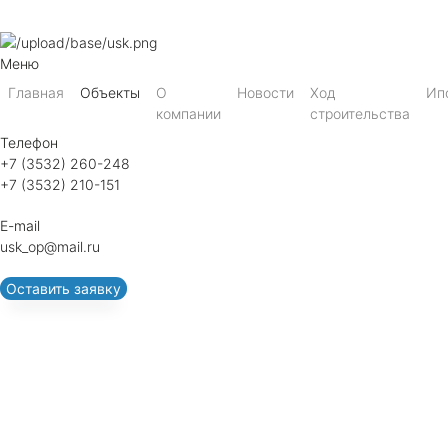
Меню
Главная
Объекты
О
Новости
Ход
Ип
компании
строительства
Телефон
+7 (3532) 260-248
+7 (3532) 210-151
E-mail
usk_op@mail.ru
Оставить заявку