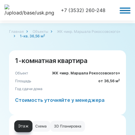
+7 (3532) 260-248
Главная
Объекты
ЖК «мкр. Маршала Рокоссовского»
2
1-кв. 36,56 м
1-комнатная квартира
Объект
ЖК «мкр. Маршала Рокоссовского»
2
Площадь
от 36,56 м
Год сдачи дома
Стоимость уточняйте у менеджера
Этаж
Схема
3D Планировка