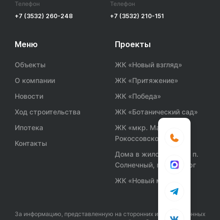
Телефон
Телефон
+7 (3532) 260-248
+7 (3532) 210-151
Меню
Проекты
Объекты
ЖК «Новый взгляд»
О компании
ЖК «Притяжение»
Новости
ЖК «Победа»
Ход строительства
ЖК «Ботанический сад»
Ипотека
ЖК «мкр. Маршала
Рокоссовского»
Контакты
Дома в жилом районе п.
Солнечный, г. Оренбург
ЖК «Новый мир»
За информацию, представленную на сторонних информационных