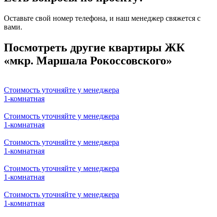
Оставьте свой номер телефона, и наш менеджер свяжется с
вами.
Ваше имя
Ваш телефон
Я согласен на
обработку персональных данных
и
ознакомлен с условиями
Политики конфиденциальности
ООО "Куформ" и условиями
Политики
конфиденциальности
ООО «СтройИнвест»
Посмотреть другие квартиры ЖК
«мкр. Маршала Рокоссовского»
Стоимость уточняйте у менеджера
1-комнатная