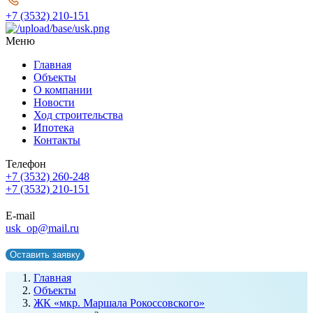
+7 (3532) 210-151
Меню
Главная
Объекты
О компании
Новости
Ход строительства
Ипотека
Контакты
Телефон
+7 (3532) 260-248
+7 (3532) 210-151
E-mail
usk_op@mail.ru
Оставить заявку
Главная
Объекты
ЖК «мкр. Маршала Рокоссовского»