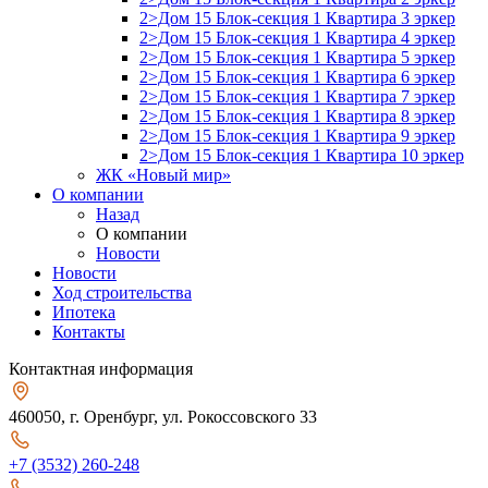
2>Дом 15 Блок-секция 1 Квартира 3 эркер
2>Дом 15 Блок-секция 1 Квартира 4 эркер
2>Дом 15 Блок-секция 1 Квартира 5 эркер
2>Дом 15 Блок-секция 1 Квартира 6 эркер
2>Дом 15 Блок-секция 1 Квартира 7 эркер
2>Дом 15 Блок-секция 1 Квартира 8 эркер
2>Дом 15 Блок-секция 1 Квартира 9 эркер
2>Дом 15 Блок-секция 1 Квартира 10 эркер
ЖК «Новый мир»
О компании
Назад
О компании
Новости
Новости
Ход строительства
Ипотека
Контакты
Контактная информация
460050, г. Оренбург, ул. Рокоссовского 33
+7 (3532) 260-248