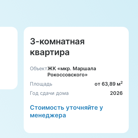
3-комнатная
квартира
Объект
ЖК «мкр. Маршала
Рокоссовского»
2
Площадь
от 63,89 м
Год сдачи дома
2026
Стоимость уточняйте у
менеджера