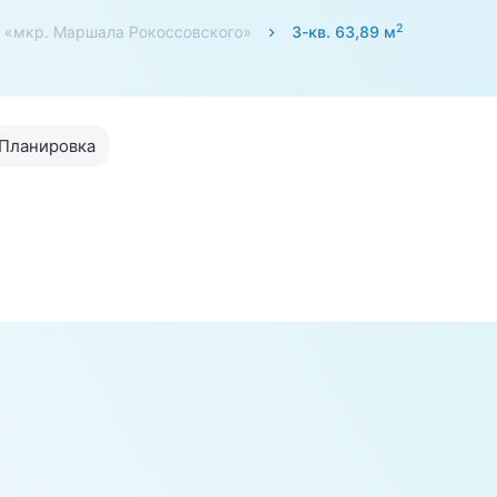
2
 «мкр. Маршала Рокоссовского»
3-кв. 63,89 м
Планировка