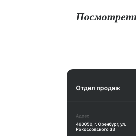
Посмотреть
Отдел продаж
Главная
Адрес
Объекты
460050, г. Оренбург, ул.
Рокоссовского 33