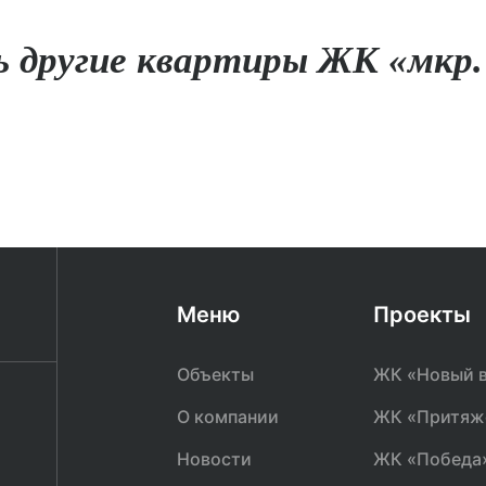
 другие квартиры ЖК «мкр.
Меню
Проекты
Объекты
ЖК «Новый в
О компании
ЖК «Притяж
ЖК «Новый взгляд»
ЖК «Притяжение»
ЖК «Победа»
ЖК 
Новости
ЖК «Победа