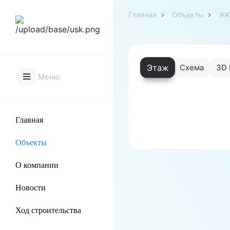
Главная
Объекты
ЖК
Этаж
Схема
3D 
Меню
Главная
Объекты
О компании
Новости
Ход строительства