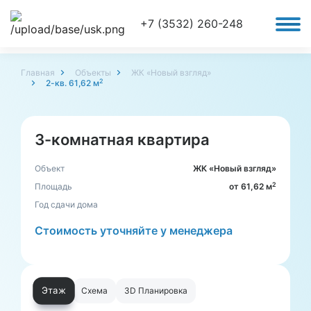
+7 (3532) 260-248
Главная
Объекты
ЖК «Новый взгляд»
2
2-кв. 61,62 м
3-комнатная квартира
Объект
ЖК «Новый взгляд»
2
Площадь
от 61,62 м
Год сдачи дома
Стоимость уточняйте у менеджера
Этаж
Схема
3D Планировка