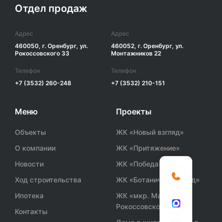
Отдел продаж
Адрес
Адрес
460050, г. Оренбург, ул.
460052, г. Оренбург, ул.
Рокоссовского 33
Монтажников 22
Телефон
Телефон
+7 (3532) 260-248
+7 (3532) 210-151
Меню
Проекты
Объекты
ЖК «Новый взгляд»
О компании
ЖК «Притяжение»
Новости
ЖК «Победа»
Ход строительства
ЖК «Ботанический сад»
Ипотека
ЖК «мкр. Маршала
Рокоссовского»
Контакты