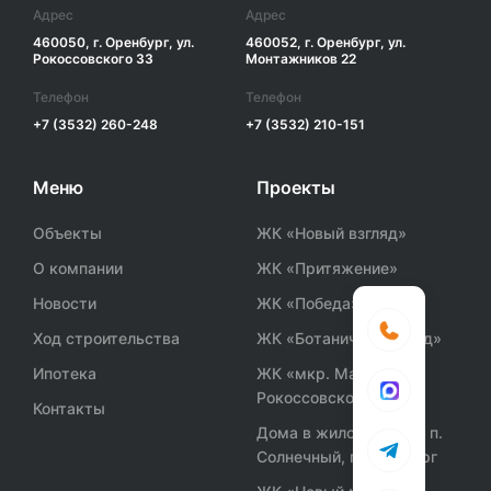
Адрес
Адрес
460050, г. Оренбург, ул.
460052, г. Оренбург, ул.
Рокоссовского 33
Монтажников 22
Телефон
Телефон
+7 (3532) 260-248
+7 (3532) 210-151
Меню
Проекты
Объекты
ЖК «Новый взгляд»
О компании
ЖК «Притяжение»
Новости
ЖК «Победа»
Ход строительства
ЖК «Ботанический сад»
Ипотека
ЖК «мкр. Маршала
Рокоссовского»
Контакты
Дома в жилом районе п.
Солнечный, г. Оренбург