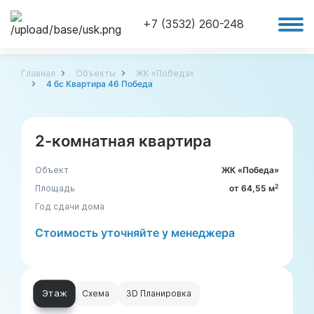
+7 (3532) 260-248
Главная
Объекты
ЖК «Победа»
4 бс Квартира 46 Победа
2-комнатная квартира
Объект
ЖК «Победа»
2
Площадь
от 64,55 м
Год сдачи дома
Стоимость уточняйте у менеджера
Этаж
Схема
3D Планировка