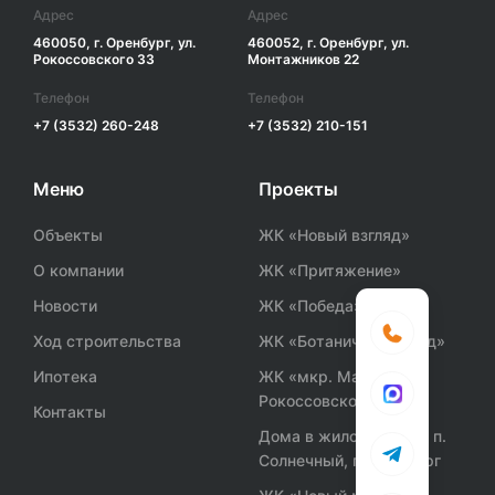
Адрес
Адрес
460050, г. Оренбург, ул.
460052, г. Оренбург, ул.
Рокоссовского 33
Монтажников 22
Телефон
Телефон
+7 (3532) 260-248
+7 (3532) 210-151
Меню
Проекты
Объекты
ЖК «Новый взгляд»
О компании
ЖК «Притяжение»
Новости
ЖК «Победа»
Ход строительства
ЖК «Ботанический сад»
Ипотека
ЖК «мкр. Маршала
Рокоссовского»
Контакты
Дома в жилом районе п.
Солнечный, г. Оренбург