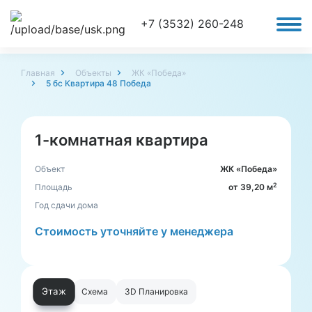
+7 (3532) 260-248
Главная
Объекты
ЖК «Победа»
5 бс Квартира 48 Победа
1-комнатная квартира
Объект
ЖК «Победа»
2
Площадь
от 39,20 м
Год сдачи дома
Стоимость уточняйте у менеджера
Этаж
Схема
3D Планировка