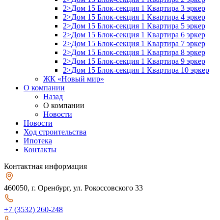
2>Дом 15 Блок-секция 1 Квартира 3 эркер
2>Дом 15 Блок-секция 1 Квартира 4 эркер
2>Дом 15 Блок-секция 1 Квартира 5 эркер
2>Дом 15 Блок-секция 1 Квартира 6 эркер
2>Дом 15 Блок-секция 1 Квартира 7 эркер
2>Дом 15 Блок-секция 1 Квартира 8 эркер
2>Дом 15 Блок-секция 1 Квартира 9 эркер
2>Дом 15 Блок-секция 1 Квартира 10 эркер
ЖК «Новый мир»
О компании
Назад
О компании
Новости
Новости
Ход строительства
Ипотека
Контакты
Контактная информация
460050, г. Оренбург, ул. Рокоссовского 33
+7 (3532) 260-248