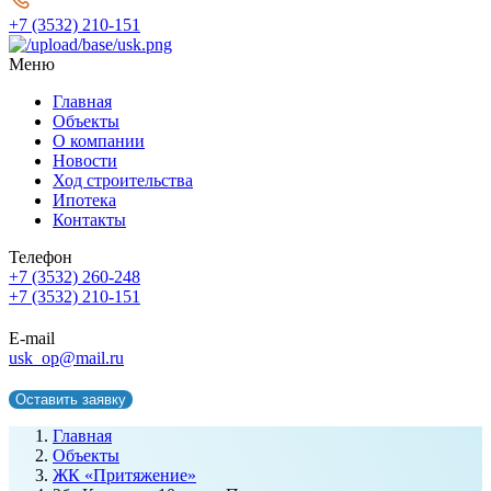
+7 (3532) 210-151
Меню
Главная
Объекты
О компании
Новости
Ход строительства
Ипотека
Контакты
Телефон
+7 (3532) 260-248
+7 (3532) 210-151
E-mail
usk_op@mail.ru
Оставить заявку
Главная
Объекты
ЖК «Притяжение»