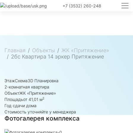
+7 (3532) 260-248
Главная
Объекты
ЖК «Притяжение»
2бс Квартира 14 эркер Притяжение
Этаж
Схема
3D Планировка
2-комнатная квартира
Объект
ЖК «Притяжение»
2
Площадь
от 41,01 м
Год сдачи дома
Стоимость уточняйте у менеджера
Фотогалерея комплекса