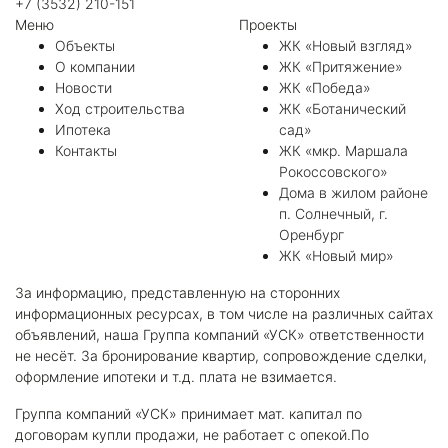
+7 (3532) 210-151
Меню
Проекты
Объекты
ЖК «Новый взгляд»
О компании
ЖК «Притяжение»
Новости
ЖК «Победа»
Ход строительства
ЖК «Ботанический
Ипотека
сад»
Контакты
ЖК «мкр. Маршала
Рокоссовского»
Дома в жилом районе
п. Солнечный, г.
Оренбург
ЖК «Новый мир»
За информацию, представленную на сторонних
информационных ресурсах, в том числе на различных сайтах
объявлений, наша Группа компаний «УСК» ответственности
не несёт. За бронирование квартир, сопровождение сделки,
оформление ипотеки и т.д. плата не взимается.
Группа компаний «УСК» принимает мат. капитал по
договорам купли продажи, не работает с опекой.По