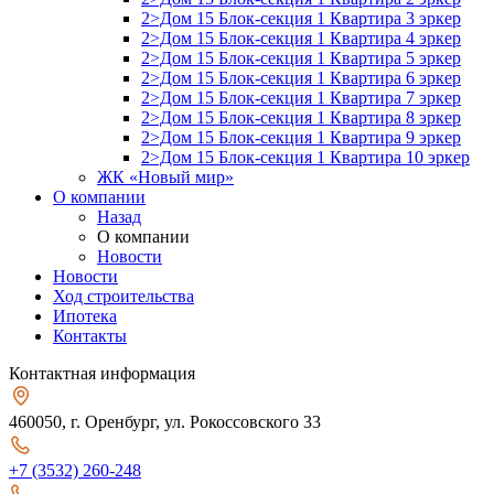
2>Дом 15 Блок-секция 1 Квартира 3 эркер
2>Дом 15 Блок-секция 1 Квартира 4 эркер
2>Дом 15 Блок-секция 1 Квартира 5 эркер
2>Дом 15 Блок-секция 1 Квартира 6 эркер
2>Дом 15 Блок-секция 1 Квартира 7 эркер
2>Дом 15 Блок-секция 1 Квартира 8 эркер
2>Дом 15 Блок-секция 1 Квартира 9 эркер
2>Дом 15 Блок-секция 1 Квартира 10 эркер
ЖК «Новый мир»
О компании
Назад
О компании
Новости
Новости
Ход строительства
Ипотека
Контакты
Контактная информация
460050, г. Оренбург, ул. Рокоссовского 33
+7 (3532) 260-248