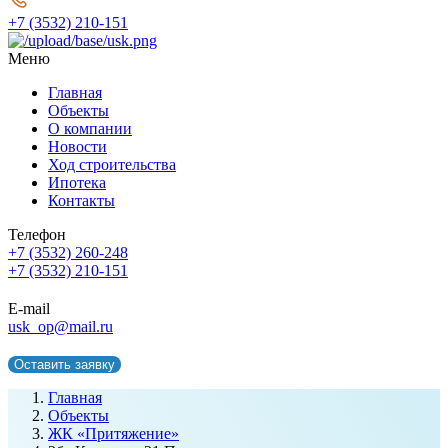
+7 (3532) 210-151
Меню
Главная
Объекты
О компании
Новости
Ход строительства
Ипотека
Контакты
Телефон
+7 (3532) 260-248
+7 (3532) 210-151
E-mail
usk_op@mail.ru
Оставить заявку
Главная
Объекты
ЖК «Притяжение»