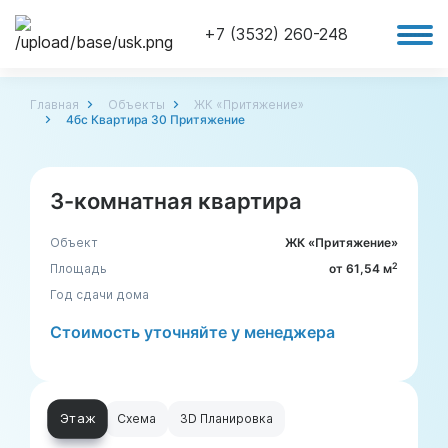
+7 (3532) 260-248
Главная
Объекты
ЖК «Притяжение»
4бс Квартира 30 Притяжение
3-комнатная квартира
Объект
ЖК «Притяжение»
2
Площадь
от 61,54 м
Год сдачи дома
Стоимость уточняйте у менеджера
Этаж
Схема
3D Планировка