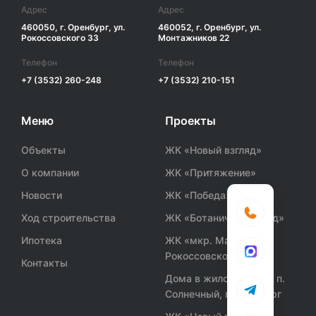
Адрес
Адрес
460050, г. Оренбург, ул.
460052, г. Оренбург, ул.
Рокоссовского 33
Монтажников 22
Телефон
Телефон
+7 (3532) 260-248
+7 (3532) 210-151
Меню
Проекты
Объекты
ЖК «Новый взгляд»
О компании
ЖК «Притяжение»
Новости
ЖК «Победа»
Ход строительства
ЖК «Ботанический сад»
Ипотека
ЖК «мкр. Маршала
Рокоссовского»
Контакты
Дома в жилом районе п.
Солнечный, г. Оренбург