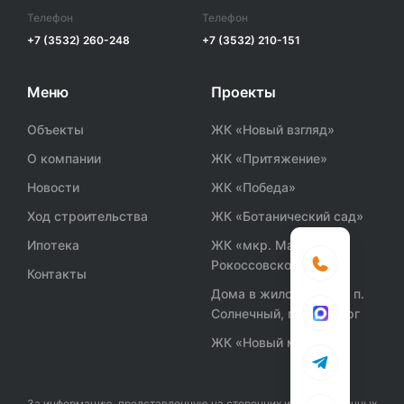
Телефон
Телефон
+7 (3532) 260-248
+7 (3532) 210-151
Меню
Проекты
Объекты
ЖК «Новый взгляд»
О компании
ЖК «Притяжение»
Новости
ЖК «Победа»
Ход строительства
ЖК «Ботанический сад»
Ипотека
ЖК «мкр. Маршала
Рокоссовского»
Контакты
Дома в жилом районе п.
Солнечный, г. Оренбург
ЖК «Новый мир»
За информацию, представленную на сторонних информационных