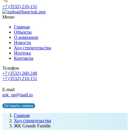
+7 (3532) 210-151
Меню
Главная
Объекты
О компании
Новости
Ход строительства
Ипотека
Контакты
Телефон
+7 (3532) 260-248
+7 (3532) 210-151
E-mail
usk_op@mail.ru
Оставить заявку
Главная
Ход строительства
ЖК Grande Famille