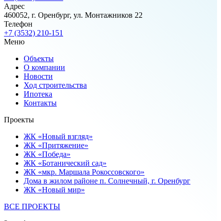
Адрес
460052, г. Оренбург, ул. Монтажников 22
Телефон
+7 (3532) 210-151
Меню
Объекты
О компании
Новости
Ход строительства
Ипотека
Контакты
Проекты
ЖК «Новый взгляд»
ЖК «Притяжение»
ЖК «Победа»
ЖК «Ботанический сад»
ЖК «мкр. Маршала Рокоссовского»
Дома в жилом районе п. Солнечный, г. Оренбург
ЖК «Новый мир»
ВСЕ ПРОЕКТЫ