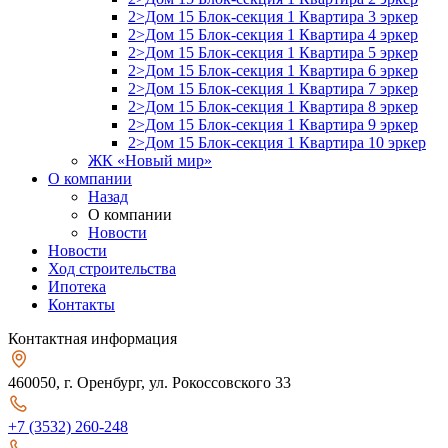
2>Дом 15 Блок-секция 1 Квартира 3 эркер
2>Дом 15 Блок-секция 1 Квартира 4 эркер
2>Дом 15 Блок-секция 1 Квартира 5 эркер
2>Дом 15 Блок-секция 1 Квартира 6 эркер
2>Дом 15 Блок-секция 1 Квартира 7 эркер
2>Дом 15 Блок-секция 1 Квартира 8 эркер
2>Дом 15 Блок-секция 1 Квартира 9 эркер
2>Дом 15 Блок-секция 1 Квартира 10 эркер
ЖК «Новый мир»
О компании
Назад
О компании
Новости
Новости
Ход строительства
Ипотека
Контакты
Контактная информация
460050, г. Оренбург, ул. Рокоссовского 33
+7 (3532) 260-248